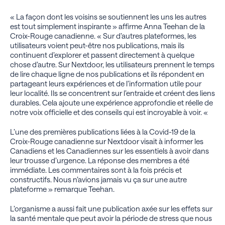
« La façon dont les voisins se soutiennent les uns les autres
est tout simplement inspirante » affirme Anna Teehan de la
Croix-Rouge canadienne. « Sur d’autres plateformes, les
utilisateurs voient peut-être nos publications, mais ils
continuent d’explorer et passent directement à quelque
chose d’autre. Sur Nextdoor, les utilisateurs prennent le temps
de lire chaque ligne de nos publications et ils répondent en
partageant leurs expériences et de l’information utile pour
leur localité. Ils se concentrent sur l’entraide et créent des liens
durables. Cela ajoute une expérience approfondie et réelle de
notre voix officielle et des conseils qui est incroyable à voir. «
L’une des premières publications liées à la Covid-19 de la
Croix-Rouge canadienne sur Nextdoor visait à informer les
Canadiens et les Canadiennes sur les essentiels à avoir dans
leur trousse d’urgence. La réponse des membres a été
immédiate. Les commentaires sont à la fois précis et
constructifs. Nous n’avions jamais vu ça sur une autre
plateforme » remarque Teehan.
L’organisme a aussi fait une publication axée sur les effets sur
la santé mentale que peut avoir la période de stress que nous