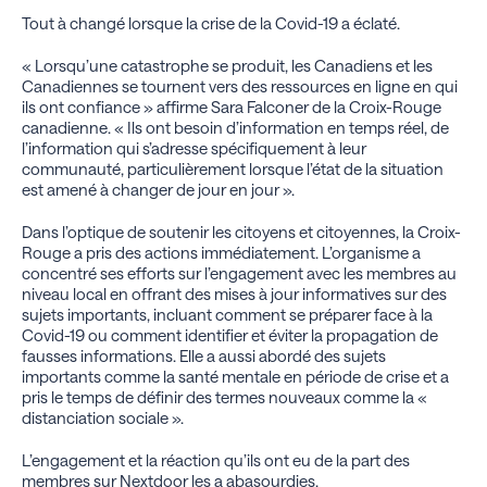
Tout à changé lorsque la crise de la Covid-19 a éclaté.
« Lorsqu’une catastrophe se produit, les Canadiens et les
Canadiennes se tournent vers des ressources en ligne en qui
ils ont confiance » affirme Sara Falconer de la Croix-Rouge
canadienne. « Ils ont besoin d’information en temps réel, de
l’information qui s’adresse spécifiquement à leur
communauté, particulièrement lorsque l’état de la situation
est amené à changer de jour en jour ».
Dans l’optique de soutenir les citoyens et citoyennes, la Croix-
Rouge a pris des actions immédiatement. L’organisme a
concentré ses efforts sur l’engagement avec les membres au
niveau local en offrant des mises à jour informatives sur des
sujets importants, incluant comment se préparer face à la
Covid-19 ou comment identifier et éviter la propagation de
fausses informations. Elle a aussi abordé des sujets
importants comme la santé mentale en période de crise et a
pris le temps de définir des termes nouveaux comme la «
distanciation sociale ».
L’engagement et la réaction qu’ils ont eu de la part des
membres sur Nextdoor les a abasourdies.