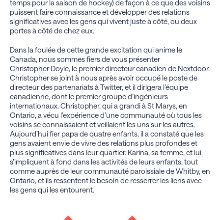
temps pour la saison de hockey) de façon à ce que des voisins
puissent faire connaissance et développer des relations
significatives avec les gens qui vivent juste à côté, ou deux
portes à côté de chez eux.
Dans la foulée de cette grande excitation qui anime le
Canada, nous sommes fiers de vous présenter
Christopher Doyle, le premier directeur canadien de Nextdoor.
Christopher se joint à nous après avoir occupé le poste de
directeur des partenariats à Twitter, et il dirigera l’équipe
canadienne, dont le premier groupe d’ingénieurs
internationaux. Christopher, qui a grandi à St Marys, en
Ontario, a vécu l’expérience d’une communauté où tous les
voisins se connaissaient et veillaient les uns sur les autres.
Aujourd’hui fier papa de quatre enfants, il a constaté que les
gens avaient envie de vivre des relations plus profondes et
plus significatives dans leur quartier. Karina, sa femme, et lui
s’impliquent à fond dans les activités de leurs enfants, tout
comme auprès de leur communauté paroissiale de Whitby, en
Ontario, et ils ressentent le besoin de resserrer les liens avec
les gens qui les entourent.