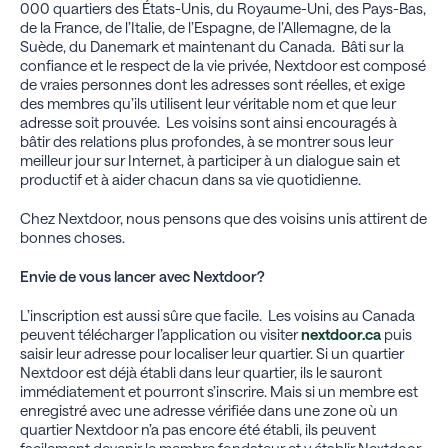
000 quartiers des États-Unis, du Royaume-Uni, des Pays-Bas,
de la France, de l’Italie, de l’Espagne, de l’Allemagne, de la
Suède, du Danemark et maintenant du Canada. Bâti sur la
confiance et le respect de la vie privée, Nextdoor est composé
de vraies personnes dont les adresses sont réelles, et exige
des membres qu’ils utilisent leur véritable nom et que leur
adresse soit prouvée. Les voisins sont ainsi encouragés à
bâtir des relations plus profondes, à se montrer sous leur
meilleur jour sur Internet, à participer à un dialogue sain et
productif et à aider chacun dans sa vie quotidienne.
Chez Nextdoor, nous pensons que des voisins unis attirent de
bonnes choses.
Envie de vous lancer avec Nextdoor?
L’inscription est aussi sûre que facile. Les voisins au Canada
peuvent télécharger l’application ou visiter
nextdoor.ca
puis
saisir leur adresse pour localiser leur quartier. Si un quartier
Nextdoor est déjà établi dans leur quartier, ils le sauront
immédiatement et pourront s’inscrire. Mais si un membre est
enregistré avec une adresse vérifiée dans une zone où un
quartier Nextdoor n’a pas encore été établi, ils peuvent