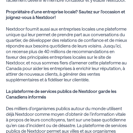
facilement devenir le membre fondateur et y établir Nextdoor.
Propriétaire d’une entreprise locale? Sautez sur l’occasion et
joignez-vous à Nextdoor!
Nextdoor fournit aussi aux entreprises locales une plateforme
unique qui leur permet de prendre part aux conversations du
quartier, de développer des relations de confiance et de mieux
répondre aux besoins quotidiens de leurs voisins. Jusqu’ici,
on recense plus de 40 millions de recommandations en
faveur des principales entreprises locales sur le site de
Nextdoor, et nous sommes fiers d’amener cette plateforme au
Canada pour aider les entreprises à enrichir leur réputation, à
attirer de nouveaux clients, à générer des ventes
supplémentaires et à fidéliser leur clientèle.
La plateforme de services publics de Nextdoor garde les
Canadiens informés
Des milliers d’organismes publics autour du monde utilisent
déjà Nextdoor comme moyen d’obtenir de l’information vitale
à propos de leurs concitoyens, tant sur une base quotidienne
qu’en cas d’incident ou de désastre. La plateforme de services
publics de Nextdoor permet aux villes et aux organismes