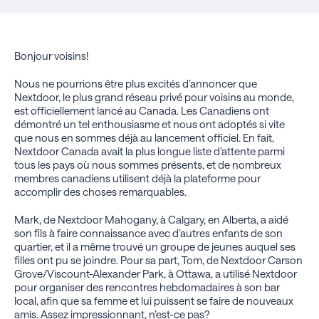
Bonjour voisins!
Nous ne pourrions être plus excités d’annoncer que
Nextdoor, le plus grand réseau privé pour voisins au monde,
est officiellement lancé au Canada. Les Canadiens ont
démontré un tel enthousiasme et nous ont adoptés si vite
que nous en sommes déjà au lancement officiel. En fait,
Nextdoor Canada avait la plus longue liste d’attente parmi
tous les pays où nous sommes présents, et de nombreux
membres canadiens utilisent déjà la plateforme pour
accomplir des choses remarquables.
Mark, de Nextdoor Mahogany, à Calgary, en Alberta, a aidé
son fils à faire connaissance avec d’autres enfants de son
quartier, et il a même trouvé un groupe de jeunes auquel ses
filles ont pu se joindre. Pour sa part, Tom, de Nextdoor Carson
Grove/Viscount-Alexander Park, à Ottawa, a utilisé Nextdoor
pour organiser des rencontres hebdomadaires à son bar
local, afin que sa femme et lui puissent se faire de nouveaux
amis. Assez impressionnant, n’est-ce pas?