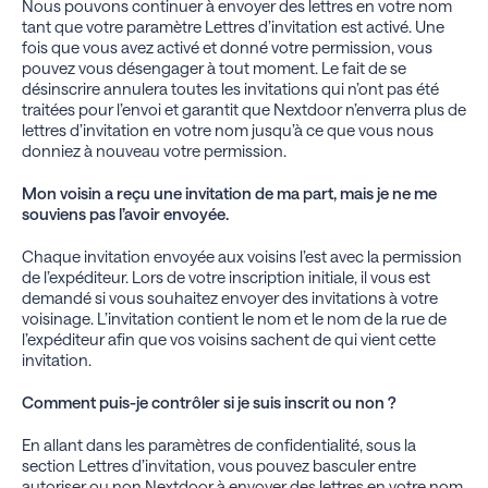
Nous pouvons continuer à envoyer des lettres en votre nom
tant que votre paramètre Lettres d’invitation est activé. Une
fois que vous avez activé et donné votre permission, vous
pouvez vous désengager à tout moment. Le fait de se
désinscrire annulera toutes les invitations qui n’ont pas été
traitées pour l’envoi et garantit que Nextdoor n’enverra plus de
lettres d’invitation en votre nom jusqu’à ce que vous nous
donniez à nouveau votre permission.
Mon voisin a reçu une invitation de ma part, mais je ne me
souviens pas l’avoir envoyée.
Chaque invitation envoyée aux voisins l’est avec la permission
de l’expéditeur. Lors de votre inscription initiale, il vous est
demandé si vous souhaitez envoyer des invitations à votre
voisinage. L’invitation contient le nom et le nom de la rue de
l’expéditeur afin que vos voisins sachent de qui vient cette
invitation.
Comment puis-je contrôler si je suis inscrit ou non ?
En allant dans les paramètres de confidentialité, sous la
section Lettres d’invitation, vous pouvez basculer entre
autoriser ou non Nextdoor à envoyer des lettres en votre nom.