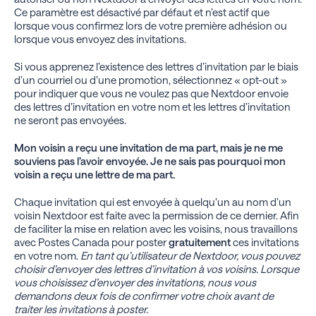
Ce paramètre est désactivé par défaut et n’est actif que
lorsque vous confirmez lors de votre première adhésion ou
lorsque vous envoyez des invitations.
Si vous apprenez l’existence des lettres d’invitation par le biais
d’un courriel ou d’une promotion, sélectionnez « opt-out »
pour indiquer que vous ne voulez pas que Nextdoor envoie
des lettres d’invitation en votre nom et les lettres d’invitation
ne seront pas envoyées.
Mon voisin a reçu une invitation de ma part, mais je ne me
souviens pas l’avoir envoyée. Je ne sais pas pourquoi mon
voisin a reçu une lettre de ma part.
Chaque invitation qui est envoyée à quelqu’un au nom d’un
voisin Nextdoor est faite avec la permission de ce dernier. Afin
de faciliter la mise en relation avec les voisins, nous travaillons
avec Postes Canada pour poster
gratuitement
ces invitations
en votre nom.
En tant qu’utilisateur de Nextdoor, vous pouvez
choisir d’envoyer des lettres d’invitation à vos voisins. Lorsque
vous choisissez d’envoyer des invitations, nous vous
demandons deux fois de confirmer votre choix avant de
traiter les invitations à poster.