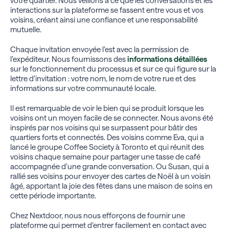
votre quartier. Nous veillons à ce que les conversations et les
interactions sur la plateforme se fassent entre vous et vos
voisins, créant ainsi une confiance et une responsabilité
mutuelle.
Chaque invitation envoyée l’est avec la permission de
l’expéditeur. Nous fournissons des
informations détaillées
sur le fonctionnement du processus et sur ce qui figure sur la
lettre d’invitation : votre nom, le nom de votre rue et des
informations sur votre communauté locale.
Il est remarquable de voir le bien qui se produit lorsque les
voisins ont un moyen facile de se connecter. Nous avons été
inspirés par nos voisins qui se surpassent pour bâtir des
quartiers forts et connectés. Des voisins comme Eva, qui a
lancé le groupe Coffee Society à Toronto et qui réunit des
voisins chaque semaine pour partager une tasse de café
accompagnée d’une grande conversation. Ou Susan, qui a
rallié ses voisins pour envoyer des cartes de Noël à un voisin
âgé, apportant la joie des fêtes dans une maison de soins en
cette période importante.
Chez Nextdoor, nous nous efforçons de fournir une
plateforme qui permet d’entrer facilement en contact avec