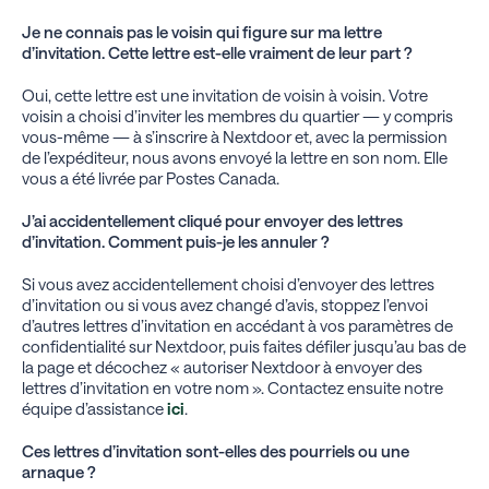
Je ne connais pas le voisin qui figure sur ma lettre
d’invitation. Cette lettre est-elle vraiment de leur part ?
Oui, cette lettre est une invitation de voisin à voisin. Votre
voisin a choisi d’inviter les membres du quartier — y compris
vous-même — à s’inscrire à Nextdoor et, avec la permission
de l’expéditeur, nous avons envoyé la lettre en son nom. Elle
vous a été livrée par Postes Canada.
J’ai accidentellement cliqué pour envoyer des lettres
d’invitation. Comment puis-je les annuler ?
Si vous avez accidentellement choisi d’envoyer des lettres
d’invitation ou si vous avez changé d’avis, stoppez l’envoi
d’autres lettres d’invitation en accédant à vos paramètres de
confidentialité sur Nextdoor, puis faites défiler jusqu’au bas de
la page et décochez « autoriser Nextdoor à envoyer des
lettres d’invitation en votre nom ». Contactez ensuite notre
équipe d’assistance
ici
.
Ces lettres d’invitation sont-elles des pourriels ou une
arnaque ?